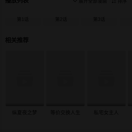
播放列表

展开全部漫画

排序
第1话
第2话
第3话
相关推荐
纵夏夜之梦
等价交换人生
私宅女主人