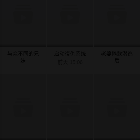
与众不同的兄
启动復仇系统
老婆捲款潜逃
妹
后
前天 15:06
前天 15:07
前天 15:05