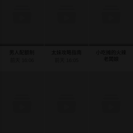
男人配额制
太妹攻略指南
小吃摊的火辣
老闆娘
前天 16:06
前天 16:05
前天 15:11