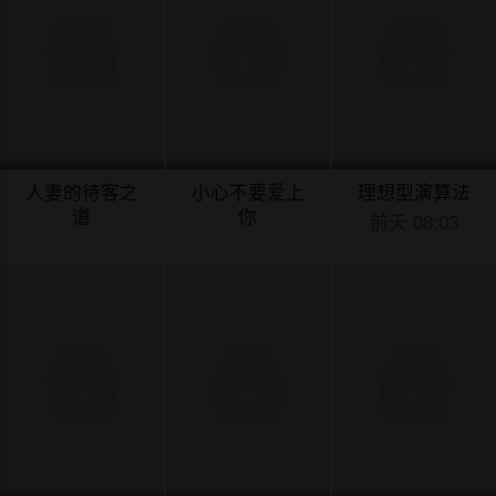
人妻的待客之
小心不要爱上
理想型演算法
道
你
前天 08:03
前天 08:04
前天 08:03