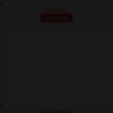
图片加载失败
点击重新加载
图片加载失败