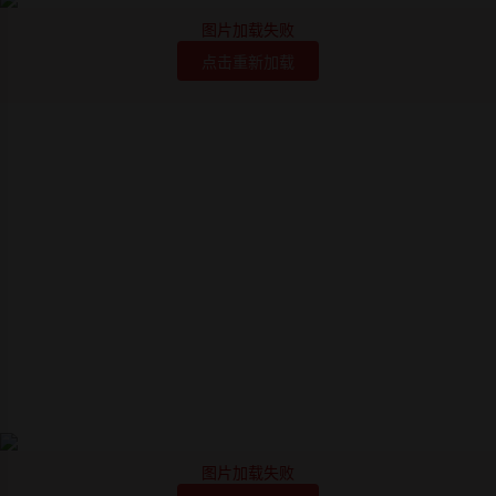
图片加载失败
点击重新加载
图片加载失败