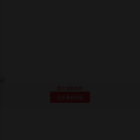
图片加载失败
点击重新加载