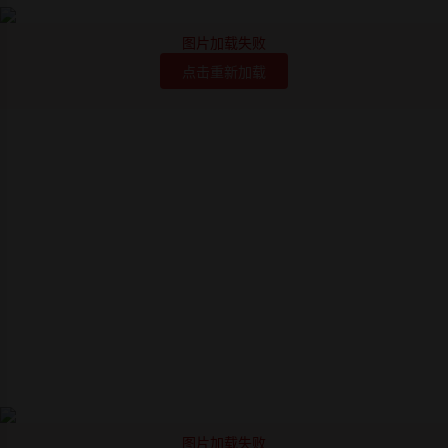
图片加载失败
点击重新加载
图片加载失败