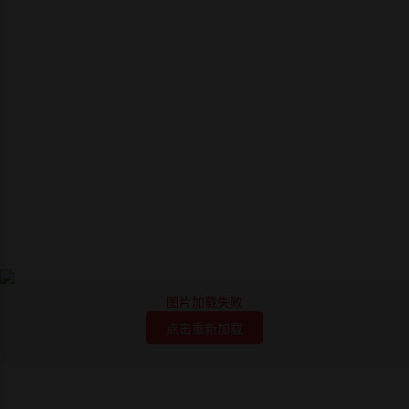
图片加载失败
点击重新加载