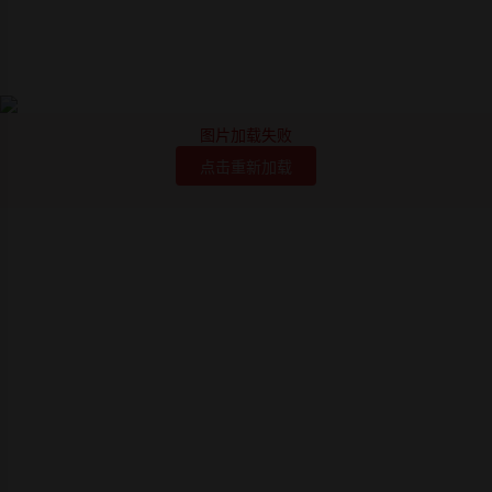
图片加载失败
点击重新加载