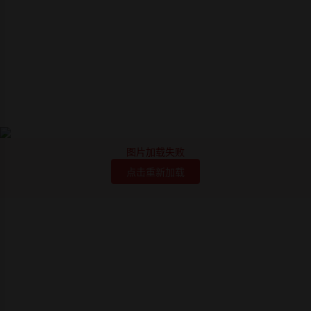
图片加载失败
点击重新加载