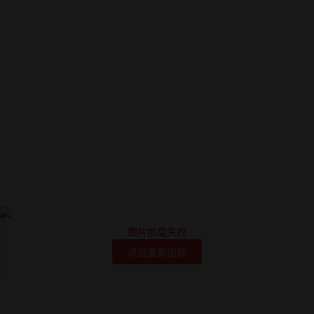
图片加载失败
点击重新加载