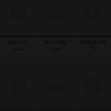
校园成人礼
斯文坏猫猫
花容湿色:取花
点
08-04
08-04
08-04