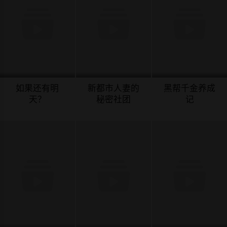
如果还有明
新都市人妻的
黑帮千金养成
天？
秘密社团
记
08-04
08-04
08-04